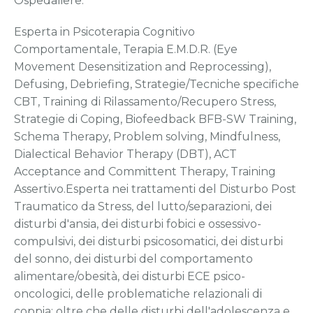
Ospedaliere.
Esperta in Psicoterapia Cognitivo
Comportamentale, Terapia E.M.D.R. (Eye
Movement Desensitization and Reprocessing),
Defusing, Debriefing, Strategie/Tecniche specifiche
CBT, Training di Rilassamento/Recupero Stress,
Strategie di Coping, Biofeedback BFB-SW Training,
Schema Therapy, Problem solving, Mindfulness,
Dialectical Behavior Therapy (DBT), ACT
Acceptance and Committent Therapy, Training
Assertivo.Esperta nei trattamenti del Disturbo Post
Traumatico da Stress, del lutto/separazioni, dei
disturbi d'ansia, dei disturbi fobici e ossessivo-
compulsivi, dei disturbi psicosomatici, dei disturbi
del sonno, dei disturbi del comportamento
alimentare/obesità, dei disturbi ECE psico-
oncologici, delle problematiche relazionali di
coppia; oltre che delle disturbi dell'adolescenza e