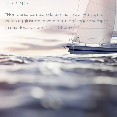
TORINO
“Non posso cambiare la direzione del vento, ma
posso aggiustare le vele per raggiungere sempre
la mia destinazione.” - Elif Shafak