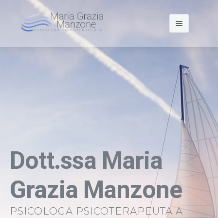
HOME
CHI SONO
PARTECIPAZIONI
CONTATTI
Dott.ssa Maria
Grazia Manzone
PSICOLOGA PSICOTERAPEUTA A