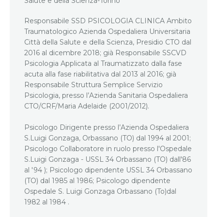
Salute e della Scienza-Torino
Responsabile SSD PSICOLOGIA CLINICA Ambito
Traumatologico Azienda Ospedaliera Universitaria
Città della Salute e della Scienza, Presidio CTO dal
2016 al dicembre 2018; già Responsabile SSCVD
Psicologia Applicata al Traumatizzato dalla fase
acuta alla fase riabilitativa dal 2013 al 2016; già
Responsabile Struttura Semplice Servizio
Psicologia, presso l’Azienda Sanitaria Ospedaliera
CTO/CRF/Maria Adelaide (2001/2012).
Psicologo Dirigente presso l’Azienda Ospedaliera
S.Luigi Gonzaga, Orbassano (TO) dal 1994 al 2001;
Psicologo Collaboratore in ruolo presso l'Ospedale
S.Luigi Gonzaga - USSL 34 Orbassano (TO) dall'86
al '94 ); Psicologo dipendente USSL 34 Orbassano
(TO) dal 1985 al 1986; Psicologo dipendente
Ospedale S. Luigi Gonzaga Orbassano (To)dal
1982 al 1984 .